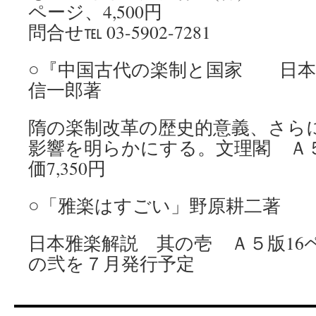
ページ、4,500円
問合せ℡ 03-5902-7281
○『中国古代の楽制と国家 日本
信一郎著
隋の楽制改革の歴史的意義、さら
影響を明らかにする。文理閣 Ａ５
価7,350円
○「雅楽はすごい」野原耕二著
日本雅楽解説 其の壱 Ａ５版16ペ
の弐を７月発行予定