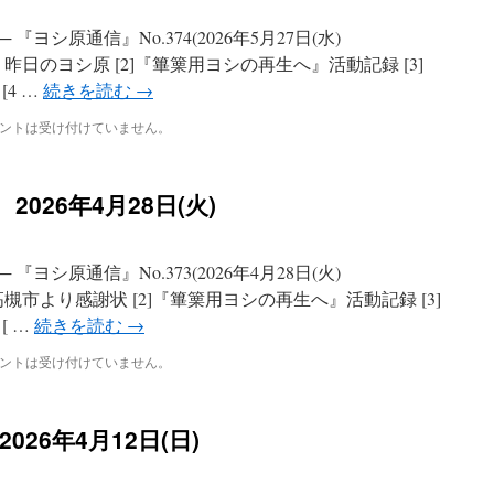
ヨシ原通信』No.374(2026年5月27日(水)
 昨日のヨシ原 [2]『篳篥用ヨシの再生へ』活動記録 [3]
4 …
続きを読む
→
ントは受け付けていません。
2026年4月28日(火)
ヨシ原通信』No.373(2026年4月28日(火)
 高槻市より感謝状 [2]『篳篥用ヨシの再生へ』活動記録 [3]
[ …
続きを読む
→
ントは受け付けていません。
2026年4月12日(日)