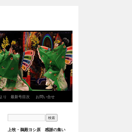
より 最新号目次
お問い合せ
上牧・鵜殿ヨシ原 感謝の集い